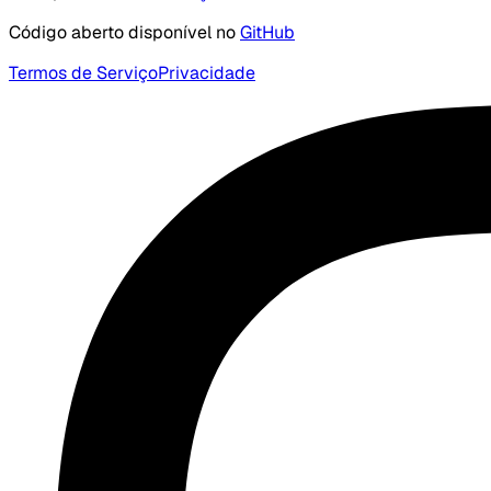
Código aberto disponível no
GitHub
Termos de Serviço
Privacidade