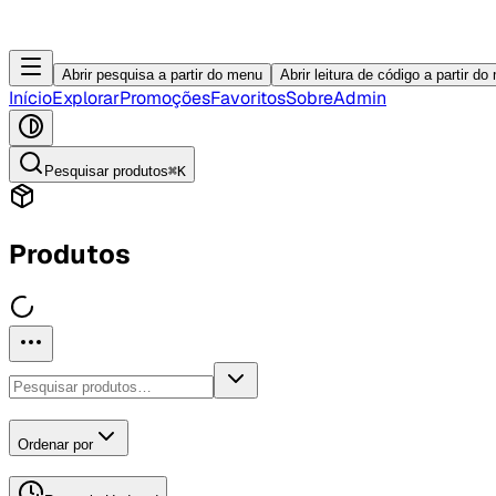
Abrir pesquisa a partir do menu
Abrir leitura de código a partir d
Início
Explorar
Promoções
Favoritos
Sobre
Admin
Pesquisar produtos
⌘K
Produtos
Ordenar por